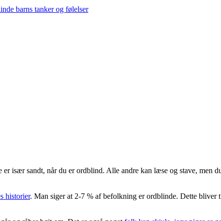
inde barns tanker og følelser
e er især sandt, når du er ordblind. Alle andre kan læse og stave, men 
 historier
. Man siger at 2-7 % af befolkning er ordblinde. Dette blive