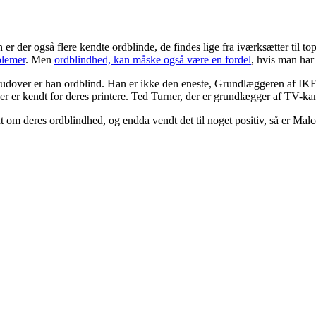
er der også flere kendte ordblinde, de findes lige fra iværksætter til t
blemer
. Men
ordblindhed, kan måske også være en fordel
, hvis man har
rudover er han ordblind. Han er ikke den eneste, Grundlæggeren af I
der er kendt for deres printere. Ted Turner, der er grundlægger af TV-
ndt om deres ordblindhed, og endda vendt det til noget positiv, så er M