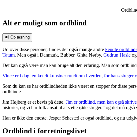
Ordblind
Alt er muligt som ordblind
🔊 Oplæsning
Ud over disse personer, findes der også mange andre
kendte ordblind
Tatum
. Men også i Danmark, Bubber, Ghita Nørby,
Gudrun Hasle
og 
Det kan også være man kan bruge alt den erfaring. Man som ordblind m
Vince er i dag, en kendt kunstner rundt om i verden, for hans streger 
Som du kan se har ordblindheden ikke været en stopper for disse pers
ordblinde.
Jim Højberg er et bevis på dette.
Jim er ordblind, men kan også skrive f
historier, og vi har folk ansat til at sætte røde streger.” og det må også
Han er ikke den eneste. Jesper Sehested er også ordblind, og nu udgiv
Ordblind i forretningslivet