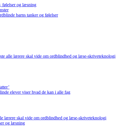
 følelser og læsning
nster
rdblinde barns tanker og følelser
gste alle lærere skal vide om ordblindhed og læse-skriveteknologi
atter’
nde elever viser hvad de kan i alle fag
alle lærere skal vide om ordblindhed og læse-skriveteknologi
ser og læsning