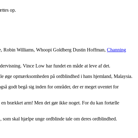
ættes op.
se, Robin Williams, Whoopi Goldberg Dustin Hoffman,
Channing
dervisning. Vince Low har fundet en måde at leve af det.
kulle øge opmærksomheden på ordblindhed i hans hjemland, Malaysia.
gså godt begå sig inden for områder, der er meget uventet for
m en brækket arm! Men det gør ikke noget. For du kan fortælle
‘, som skal hjælpe unge ordblinde tale om deres ordblindhed.