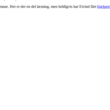
mune. Her er der en del læsning, men heldigvis har Eivind fået
hjælpem