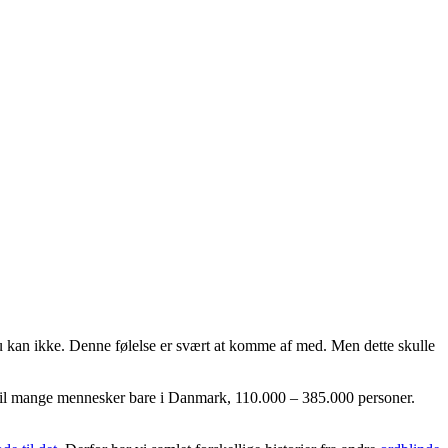
du kan ikke. Denne følelse er svært at komme af med. Men dette skulle
r til mange mennesker bare i Danmark, 110.000 – 385.000 personer.