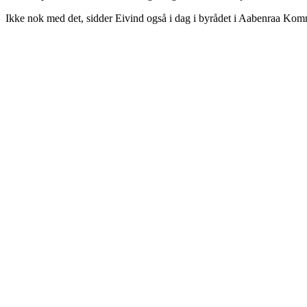
Ikke nok med det, sidder Eivind også i dag i byrådet i Aabenraa Kom