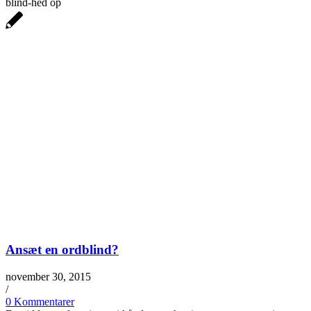
blind-hed op
Ansæt en ordblind?
november 30, 2015
/
0 Kommentarer