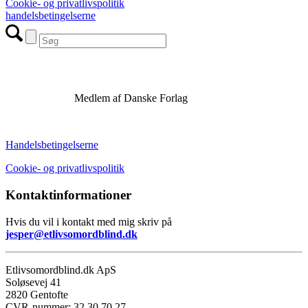
Cookie- og privatlivspolitik
handelsbetingelserne
Medlem af Danske Forlag
Handelsbetingelserne
Cookie- og privatlivspolitik
Kontaktinformationer
Hvis du vil i kontakt med mig skriv på
jesper@etlivsomordblind.dk
Etlivsomordblind.dk ApS
Soløsevej 41
2820 Gentofte
CVR-nummer: 32 30 70 27