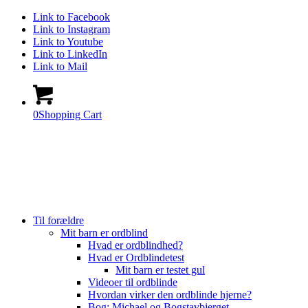
Link to Facebook
Link to Instagram
Link to Youtube
Link to LinkedIn
Link to Mail
0
Shopping Cart
Til forældre
Mit barn er ordblind
Hvad er ordblindhed?
Hvad er Ordblindetest
Mit barn er testet gul
Videoer til ordblinde
Hvordan virker den ordblinde hjerne?
Bog: Michael og Bogstavbjerget