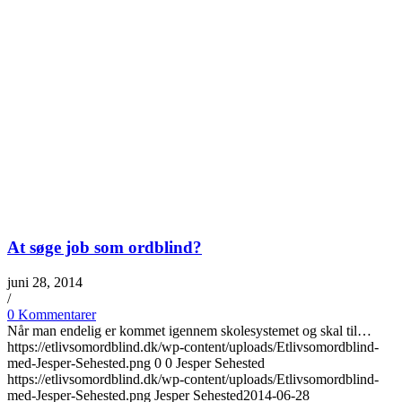
At søge job som ordblind?
juni 28, 2014
/
0 Kommentarer
Når man endelig er kommet igennem skolesystemet og skal til…
https://etlivsomordblind.dk/wp-content/uploads/Etlivsomordblind-
med-Jesper-Sehested.png
0
0
Jesper Sehested
https://etlivsomordblind.dk/wp-content/uploads/Etlivsomordblind-
med-Jesper-Sehested.png
Jesper Sehested
2014-06-28