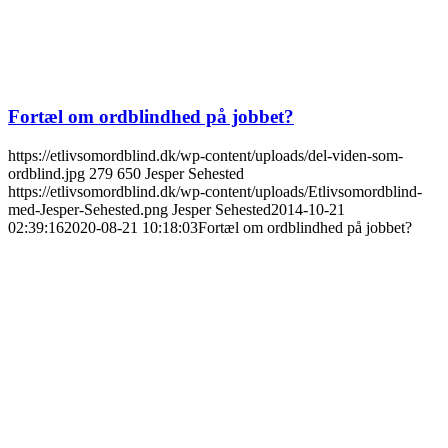
Fortæl om ordblindhed på jobbet?
https://etlivsomordblind.dk/wp-content/uploads/del-viden-som-
ordblind.jpg
279
650
Jesper Sehested
https://etlivsomordblind.dk/wp-content/uploads/Etlivsomordblind-
med-Jesper-Sehested.png
Jesper Sehested
2014-10-21
02:39:16
2020-08-21 10:18:03
Fortæl om ordblindhed på jobbet?