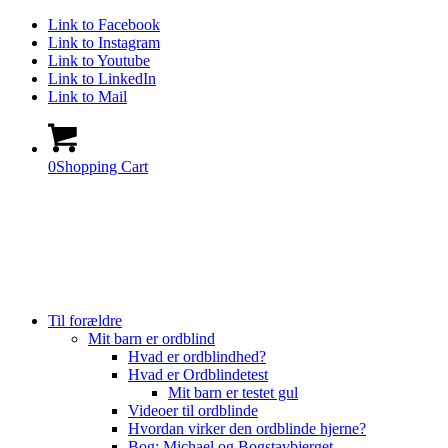
Link to Facebook
Link to Instagram
Link to Youtube
Link to LinkedIn
Link to Mail
0
Shopping Cart
Til forældre
Mit barn er ordblind
Hvad er ordblindhed?
Hvad er Ordblindetest
Mit barn er testet gul
Videoer til ordblinde
Hvordan virker den ordblinde hjerne?
Bog: Michael og Bogstavbjerget