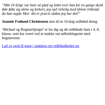
“Min 10 årige var bare så glad og lettet over han for en gangs skyld
ikke følte sig alene og forkert, jeg sad virkelig med tårene trillende
da han sagde Mor: det er præcis sådan jeg har det!”
Jeannie Frølund Christensen
mor til en 10-årig ordblind dreng
‘Michael og Bogstavbjerget’ er for dig og dit ordblinde barn i 4.-6.
klasse, som har svært ved at snakke om udfordringerne med
bogstaverne.
Lad os også få gang i snakken om ordblindheden nu