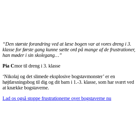
“Den største forandring ved at læse bogen var at vores dreng i 3.
klasse for første gang kunne sætte ord på mange af de frustrationer,
han møder i sin skolegang…”
Pia C
mor til dreng i 3. klasse
‘Nikolaj og det slimede eksplosive bogstavmonster’ er en
højtlæsningsbog til dig og dit barn i 1.-3. klasse, som har svært ved
at knække bogstaverne.
Lad os også stoppe frustrationerne over bogstaverne nu