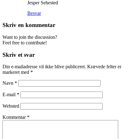
Jesper Sehested
Besvar
Skriv en kommentar
Want to join the discussion?
Feel free to contribute!
Skriv et svar
Din e-mailadresse vil ikke blive publiceret.
Krævede felter er
markeret med
*
Navn
*
E-mail
*
Websted
Kommentar
*