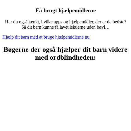
Få brugt hjælpemidlerne
Har du også tænkt, hvilke apps og hjælpemidler, der er de bedste?
Så dit barn kunne få lavet lektierne uden bøvl…
Hjælp dit barn med at bruge hjælpemidlerne nu
Bøgerne der også hjælper dit barn videre
med ordblindheden: