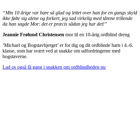
“Min 10 årige var bare så glad og lettet over han for en gangs skyld
ikke følte sig alene og forkert, jeg sad virkelig med tårene trillende
da han sagde Mor: det er præcis sådan jeg har det!”
Jeannie Frølund Christensen
mor til en 10-årig ordblind dreng
‘Michael og Bogstavbjerget’ er for dig og dit ordblinde barn i 4.-6.
klasse, som har svært ved at snakke om udfordringerne med
bogstaverne.
Lad os også få gang i snakken om ordblindheden nu