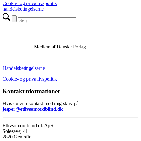
Cookie- og privatlivspolitik
handelsbetingelserne
Medlem af Danske Forlag
Handelsbetingelserne
Cookie- og privatlivspolitik
Kontaktinformationer
Hvis du vil i kontakt med mig skriv på
jesper@etlivsomordblind.dk
Etlivsomordblind.dk ApS
Soløsevej 41
2820 Gentofte