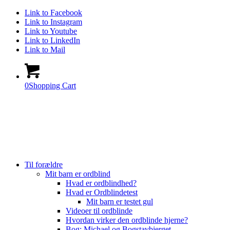
Link to Facebook
Link to Instagram
Link to Youtube
Link to LinkedIn
Link to Mail
0
Shopping Cart
Til forældre
Mit barn er ordblind
Hvad er ordblindhed?
Hvad er Ordblindetest
Mit barn er testet gul
Videoer til ordblinde
Hvordan virker den ordblinde hjerne?
Bog: Michael og Bogstavbjerget