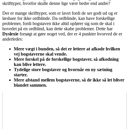
skrifttyper, hvorfor skulle denne lige være bedre end andre?
Der er mange skrifttyper, som er lavet fordi de ser godt ud og er
læsbare for ikke ordblinde. Da ordblinde, kan have forskellige
problemer, fordi bogstaven ikke altid opfører sig som de skal i
hovedet på en ordblind, kan dette skabe problemer. Dette har
Dyslexie
forsøgt at gøre noget ved, der er 4 punkter hvorved de er
anderledes:
Mere vægt i bunden, så det er lettere at afkode hvilken
vej bogstaverne skal vende.
Mere forskel på de forskellige bogstaver, så afkodning
kan blive lettere.
Tydelige store bogstaver og hvornår en ny sætning
starter.
Mere afstand mellem bogstaverne, så de ikke så let bliver
blandet sammen.