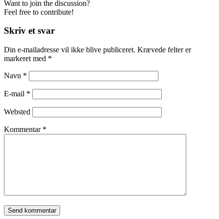
Want to join the discussion?
Feel free to contribute!
Skriv et svar
Din e-mailadresse vil ikke blive publiceret.
Krævede felter er
markeret med
*
Navn
*
E-mail
*
Websted
Kommentar
*