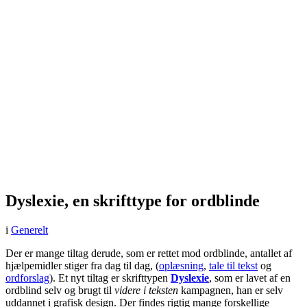
Dyslexie, en skrifttype for ordblinde
i
Generelt
Der er mange tiltag derude, som er rettet mod ordblinde, antallet af
hjælpemidler stiger fra dag til dag,
(
oplæsning
,
tale til tekst
og
ordforslag
)
. Et nyt tiltag er skrifttypen
Dyslexie
, som er lavet af en
ordblind selv og brugt til
videre i teksten
kampagnen, han er selv
uddannet i grafisk design. Der findes rigtig mange forskellige