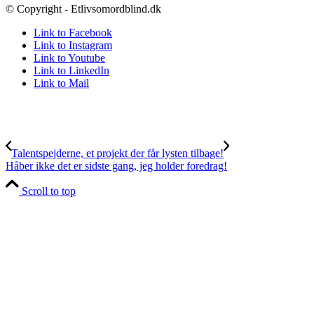
© Copyright - Etlivsomordblind.dk
Link to Facebook
Link to Instagram
Link to Youtube
Link to LinkedIn
Link to Mail
Talentspejderne, et projekt der får lysten tilbage!
Håber ikke det er sidste gang, jeg holder foredrag!
Scroll to top