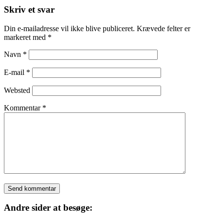
Skriv et svar
Din e-mailadresse vil ikke blive publiceret.
Krævede felter er
markeret med
*
Navn
*
E-mail
*
Websted
Kommentar
*
Andre sider at besøge: