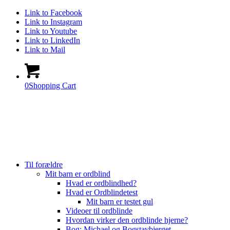
Link to Facebook
Link to Instagram
Link to Youtube
Link to LinkedIn
Link to Mail
0
Shopping Cart
Til forældre
Mit barn er ordblind
Hvad er ordblindhed?
Hvad er Ordblindetest
Mit barn er testet gul
Videoer til ordblinde
Hvordan virker den ordblinde hjerne?
Bog: Michael og Bogstavbjerget