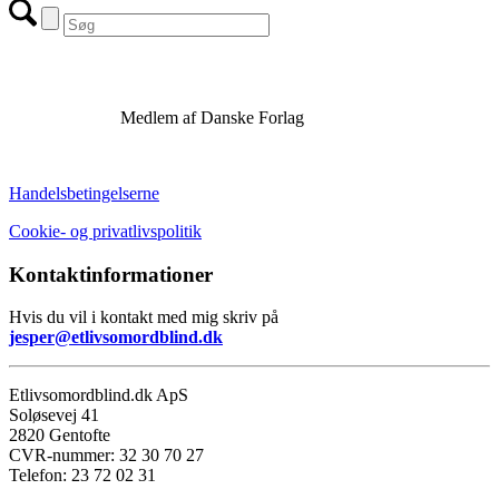
Medlem af Danske Forlag
Handelsbetingelserne
Cookie- og privatlivspolitik
Kontaktinformationer
Hvis du vil i kontakt med mig skriv på
jesper@etlivsomordblind.dk
Etlivsomordblind.dk ApS
Soløsevej 41
2820 Gentofte
CVR-nummer: 32 30 70 27
Telefon: 23 72 02 31