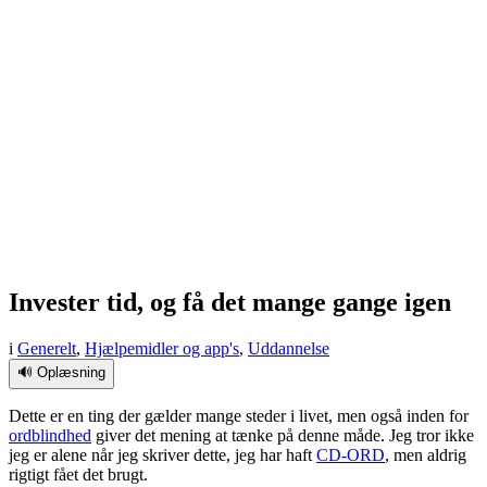
Invester tid, og få det mange gange igen
i
Generelt
,
Hjælpemidler og app's
,
Uddannelse
🔊 Oplæsning
Dette er en ting der gælder mange steder i livet, men også inden for
ordblindhed
giver det mening at tænke på denne måde. Jeg tror ikke
jeg er alene når jeg skriver dette, jeg har haft
CD-ORD
, men aldrig
rigtigt fået det brugt.