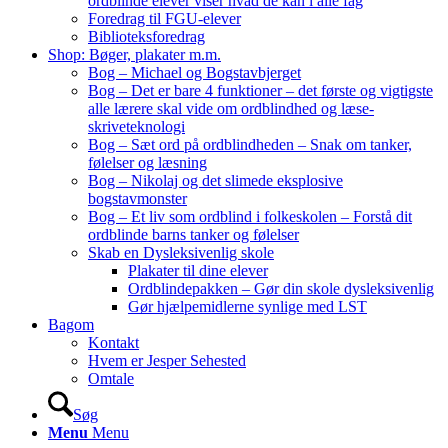
ordblinde elever viser hvad de kan i alle fag
Foredrag til FGU-elever
Biblioteksforedrag
Shop: Bøger, plakater m.m.
Bog – Michael og Bogstavbjerget
Bog – Det er bare 4 funktioner – det første og vigtigste
alle lærere skal vide om ordblindhed og læse-
skriveteknologi
Bog – Sæt ord på ordblindheden – Snak om tanker,
følelser og læsning
Bog – Nikolaj og det slimede eksplosive
bogstavmonster
Bog – Et liv som ordblind i folkeskolen – Forstå dit
ordblinde barns tanker og følelser
Skab en Dysleksivenlig skole
Plakater til dine elever
Ordblindepakken – Gør din skole dysleksivenlig
Gør hjælpemidlerne synlige med LST
Bagom
Kontakt
Hvem er Jesper Sehested
Omtale
Søg
Menu
Menu